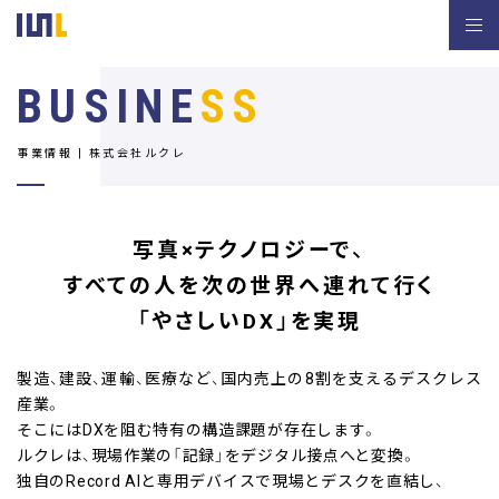
BUSINE
SS
事業情報 | 株式会社ルクレ
写真×テクノロジーで、
すべての人を次の世界へ連れて行く
「やさしいDX」を実現
製造、建設、運輸、医療など、国内売上の8割を支えるデスクレス
産業。
そこにはDXを阻む特有の構造課題が存在します。
ルクレは、現場作業の「記録」をデジタル接点へと変換。
独自のRecord AIと専用デバイスで現場とデスクを直結し、