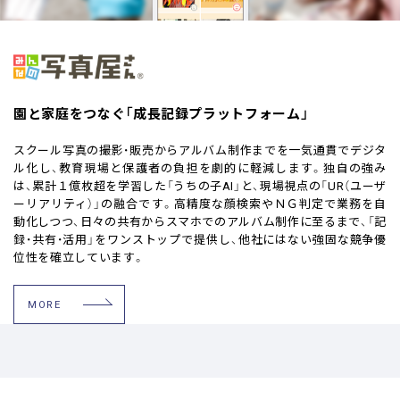
園と家庭をつなぐ「成長記録プラットフォーム」
スクール写真の撮影・販売からアルバム制作までを一気通貫でデジタ
ル化し、教育現場と保護者の負担を劇的に軽減します。独自の強み
は、累計１億枚超を学習した「うちの子AI」と、現場視点の「UR（ユーザ
ーリアリティ）」の融合です。高精度な顔検索やＮＧ判定で業務を自
動化しつつ、日々の共有からスマホでのアルバム制作に至るまで、「記
録・共有・活用」をワンストップで提供し、他社にはない強固な競争優
位性を確立しています。
MORE