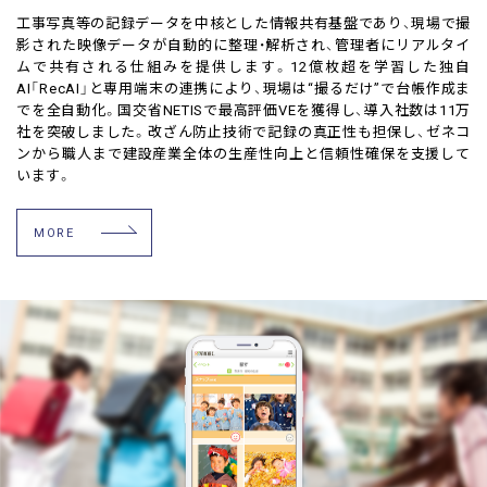
工事写真等の記録データを中核とした情報共有基盤であり、現場で撮
影された映像データが自動的に整理・解析され、管理者にリアルタイ
ムで共有される仕組みを提供します。12億枚超を学習した独自
AI「RecAI」と専用端末の連携により、現場は“撮るだけ”で台帳作成ま
でを全自動化。国交省NETISで最高評価VEを獲得し、導入社数は11万
社を突破しました。改ざん防止技術で記録の真正性も担保し、ゼネコ
ンから職人まで建設産業全体の生産性向上と信頼性確保を支援して
います。
MORE