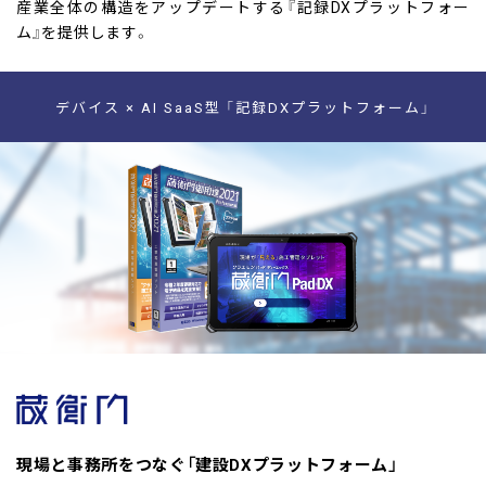
産業全体の構造をアップデートする『記録DXプラットフォー
ム』を提供します。
デバイス × AI SaaS型 「記録DXプラットフォーム」
現場と事務所をつなぐ「建設DXプラットフォーム」