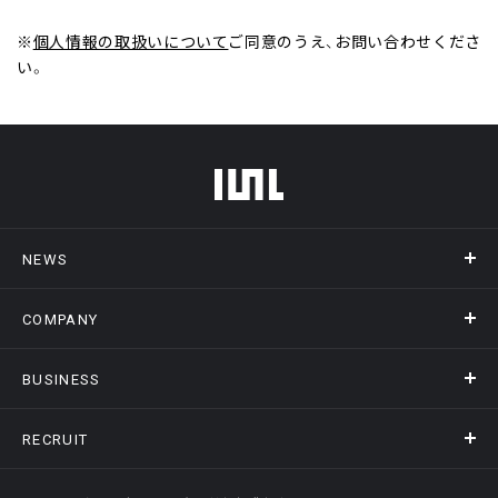
※
個人情報の取扱いについて
ご同意のうえ、お問い合わせくださ
い。
フッターメニュー
NEWS
COMPANY
ニュース
メディア掲載
BUSINESS
会社概要
アクセス
RECRUIT
事業情報トップ
ヒストリー
記録DXプラットフォーム
オフィスギャラリー