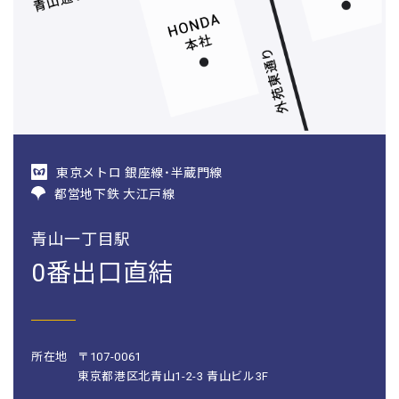
東京メトロ 銀座線・半蔵門線
都営地下鉄 大江戸線
青山一丁目駅
0番出口直結
所在地
〒107-0061
東京都港区北青山1-2-3 青山ビル3F