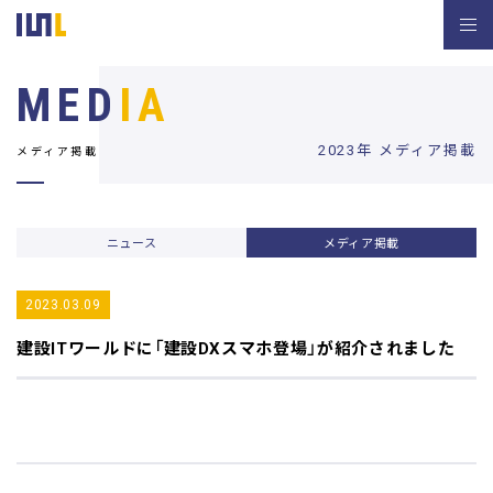
MED
IA
2023年 メディア掲載
メディア掲載
ニュース
メディア掲載
2023.03.09
建設ITワールド
に「建設DXスマホ登場」が紹介されました