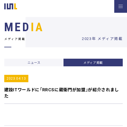
MED
IA
2023年 メディア掲載
メディア掲載
ニュース
メディア掲載
2023.04.13
建設ITワールド
に「RRCSに蔵衛門が加盟」が紹介されまし
た