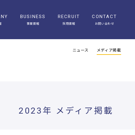
ANY
BUSINESS
RECRUIT
CONTACT
報
事業情報
採用情報
お問い合わせ
会社概要
アクセス
ヒストリー
オフィスギャラリー
ニュース
メディア掲載
2023年 メディア掲載