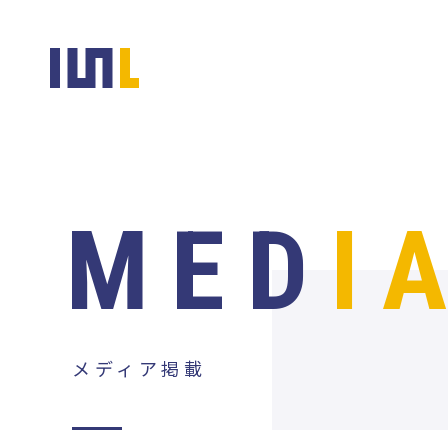
MED
I
メディア掲載