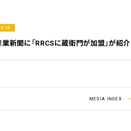
04.18
産業新聞
に「RRCSに蔵衛門が加盟」が紹
MEDIA INDEX