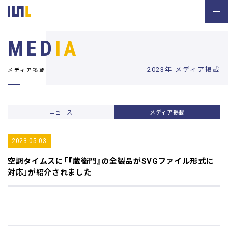
MED
IA
2023年 メディア掲載
メディア掲載
ニュース
メディア掲載
2023.05.03
空調タイムス
に「『蔵衛門』の全製品がSVGファイル形式に
対応」が紹介されました