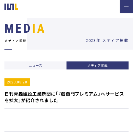
MED
IA
2023年 メディア掲載
メディア掲載
ニュース
メディア掲載
2023.08.28
日刊青森建設工業新聞
に「『蔵衛門プレミアム』へサービス
を拡大」が紹介されました