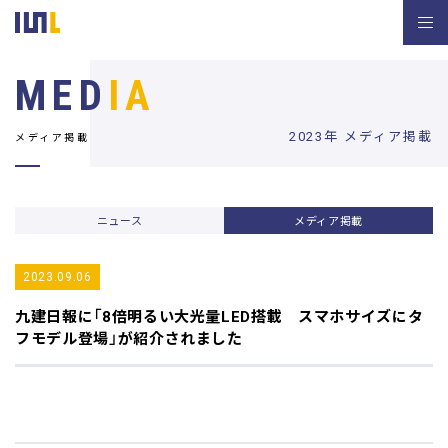
MED
IA
2023年 メディア掲載
メディア掲載
ニュース
メディア掲載
2023.09.06
九建日報
に「8倍明るい大光量LED搭載 スマホサイズにタ
フモデル登場」が紹介されました