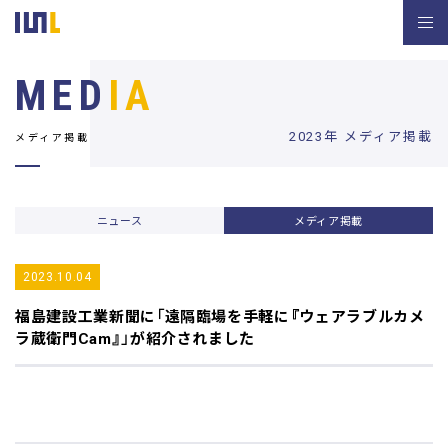
MED
IA
2023年 メディア掲載
メディア掲載
ニュース
メディア掲載
2023.10.04
福島建設工業新聞
に「遠隔臨場を手軽に『ウェアラブルカメ
ラ蔵衛門Cam』」が紹介されました