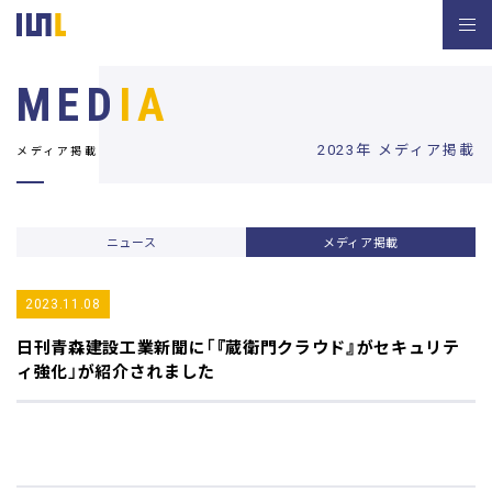
MED
IA
2023年 メディア掲載
メディア掲載
ニュース
メディア掲載
2023.11.08
日刊青森建設工業新聞
に「『蔵衛門クラウド』がセキュリテ
ィ強化」が紹介されました