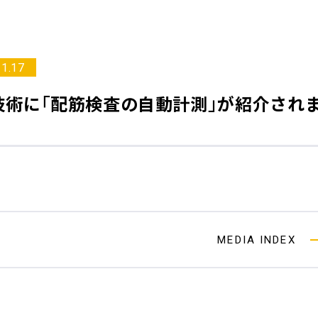
11.17
技術
に「配筋検査の自動計測」が紹介され
MEDIA INDEX