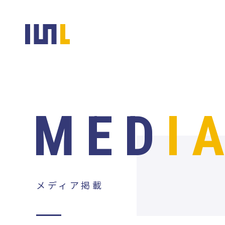
MED
I
メディア掲載