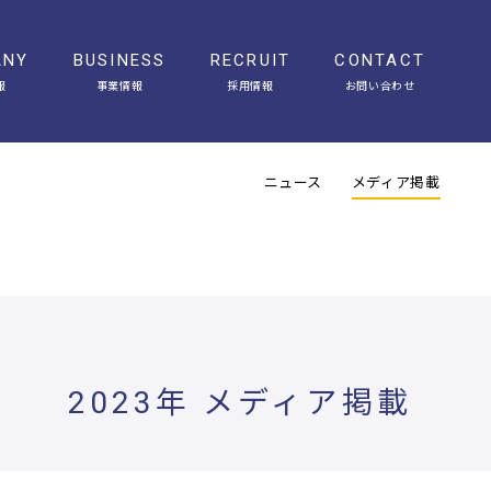
ANY
BUSINESS
RECRUIT
CONTACT
報
事業情報
採用情報
お問い合わせ
会社概要
アクセス
ヒストリー
オフィスギャラリー
ニュース
メディア掲載
2023年 メディア掲載