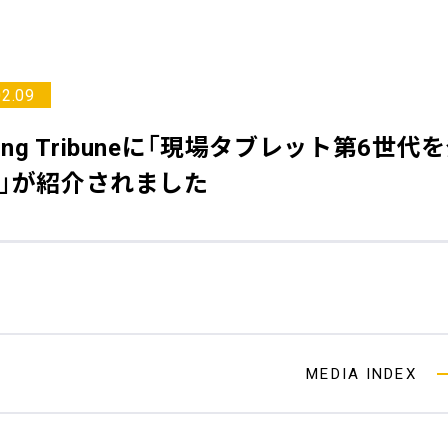
02.09
ng Tribune
に「現場タブレット第6世代
に」が紹介されました
MEDIA INDEX