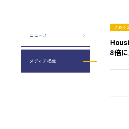
2024.
ニュース
Housi
8倍
メディア掲載