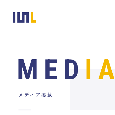
MED
I
メディア掲載