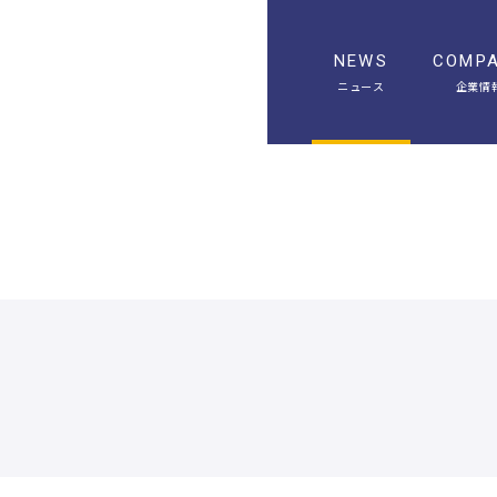
NEWS
COMP
ニュース
企業情
A