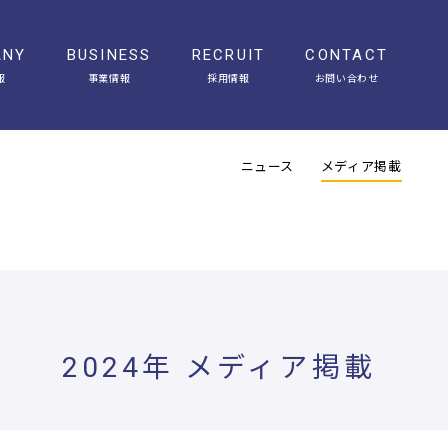
ANY
BUSINESS
RECRUIT
CONTACT
報
事業情報
採用情報
お問い合わせ
会社概要
アクセス
ヒストリー
オフィスギャラリー
ニュース
メディア掲載
2024年 メディア掲載