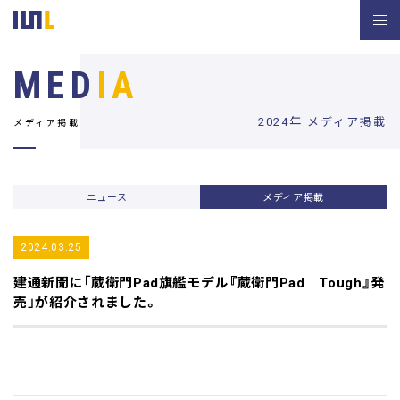
MED
IA
2024年 メディア掲載
メディア掲載
ニュース
メディア掲載
2024.03.25
建通新聞
に「蔵衛門Pad旗艦モデル『蔵衛門Pad Tough』発
売」が紹介されました。