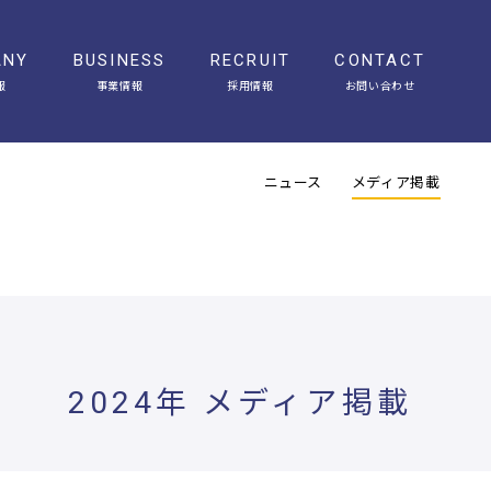
ANY
BUSINESS
RECRUIT
CONTACT
報
事業情報
採用情報
お問い合わせ
会社概要
アクセス
ヒストリー
オフィスギャラリー
ニュース
メディア掲載
2024年 メディア掲載