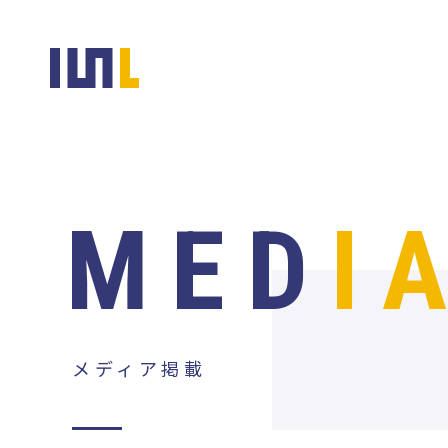
MED
I
メディア掲載