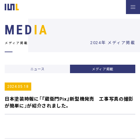
MED
IA
2024年 メディア掲載
メディア掲載
ニュース
メディア掲載
2024.05.18
日本塗装時報
に「『蔵衛門Pix』新型機発売 工事写真の撮影
が簡単に」が紹介されました。