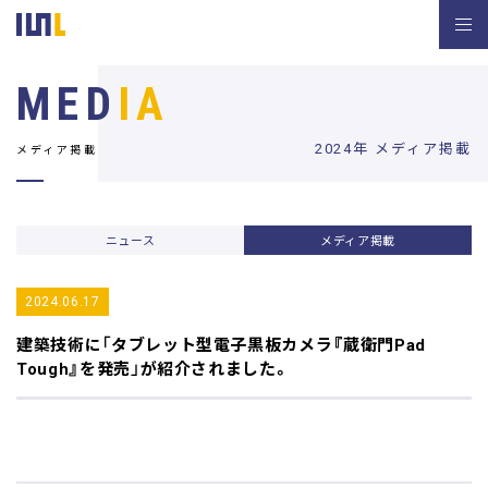
MED
IA
2024年 メディア掲載
メディア掲載
ニュース
メディア掲載
2024.06.17
建築技術
に「タブレット型電子黒板カメラ『蔵衛門Pad
Tough』を発売」が紹介されました。