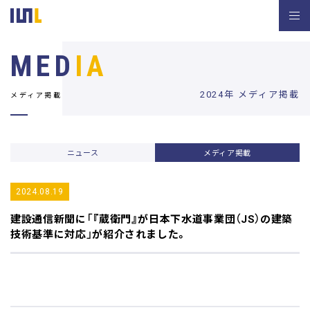
MED
IA
2024年 メディア掲載
メディア掲載
ニュース
メディア掲載
2024.08.19
建設通信新聞
に「『蔵衛門』が日本下水道事業団（JS）の建築
技術基準に対応」が紹介されました。