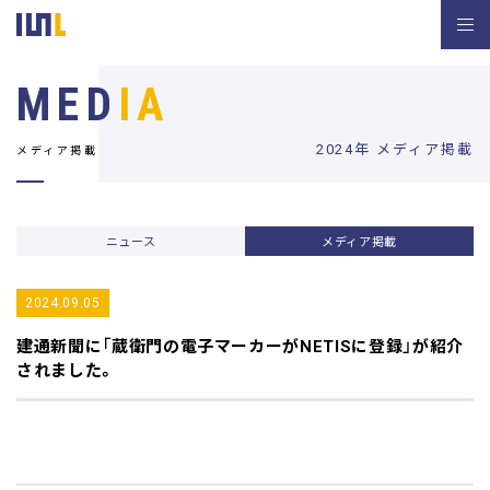
MED
IA
2024年 メディア掲載
メディア掲載
ニュース
メディア掲載
2024.09.05
建通新聞
に「蔵衛門の電子マーカーがNETISに登録」が紹介
されました。