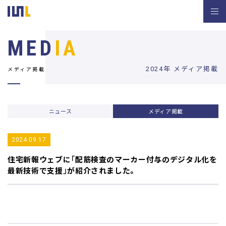
MED
IA
2024年 メディア掲載
メディア掲載
ニュース
メディア掲載
2024.09.17
住宅新報ウェブ
に「配筋検査のマーカー付与のデジタル化を
最新技術で支援」が紹介されました。