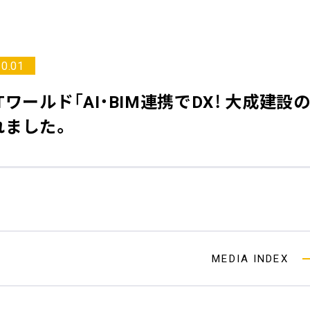
10.01
Tワールド
「AI・BIM連携でDX！ 大成
れました。
MEDIA INDEX