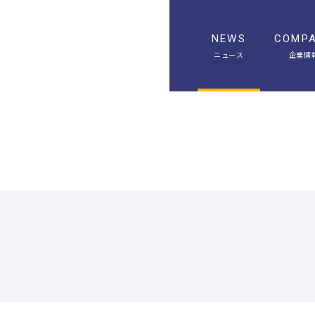
NEWS
COMP
ニュース
企業情
A