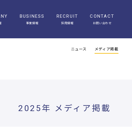
ANY
BUSINESS
RECRUIT
CONTACT
報
事業情報
採用情報
お問い合わせ
会社概要
アクセス
ヒストリー
オフィスギャラリー
ニュース
メディア掲載
2025年 メディア掲載