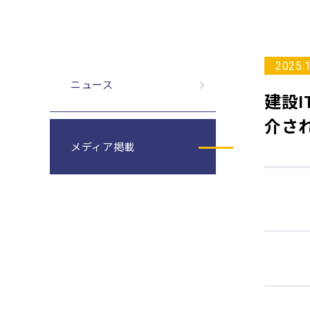
2025.
ニュース
建設I
介さ
メディア掲載