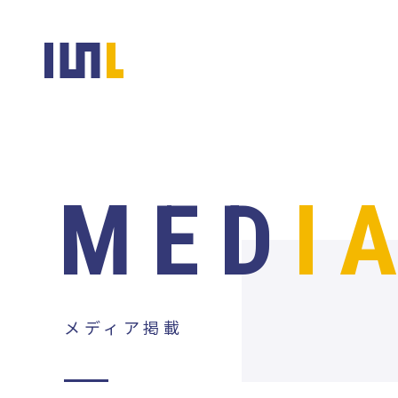
MED
I
メディア掲載