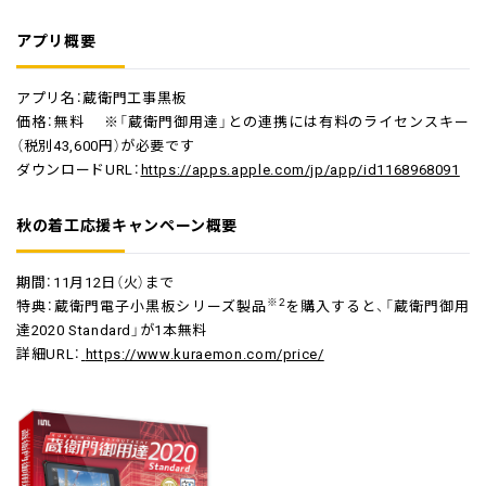
アプリ概要
アプリ名：蔵衛門工事黒板
価格：無料 ※「蔵衛門御用達」との連携には有料のライセンスキー
（税別43,600円）が必要です
ダウンロードURL：
https://apps.apple.com/jp/app/id1168968091
秋の着工応援キャンペーン概要
期間：11月12日（火）まで
※2
特典：蔵衛門電子小黒板シリーズ製品
を購入すると、「蔵衛門御用
達2020 Standard」が1本無料
詳細URL：
https://www.kuraemon.com/price/