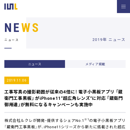
NE
WS
2019年 ニュース
ニュース
ニュース
メディア掲載
2019.11.06
工事写真の撮影範囲が従来の4倍に！
電子小黒板アプリ 「蔵
衛門工事黒板」 がiPhone11“超広角レンズ”に対応
「蔵衛門
御用達」が無料になるキャンペーンも実施中
※1
株式会社ルクレが開発・提供するシェアNo.1
の電子小黒板アプリ
「蔵衛門工事黒板」が、iPhone11シリーズから新たに搭載された超広