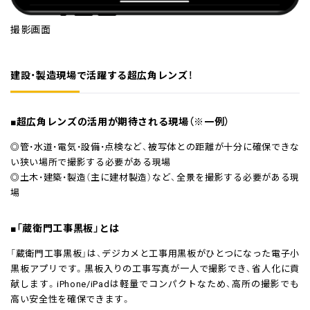
撮影画面
建設・製造現場で活躍する超広角レンズ！
■超広角レンズの活用が期待される現場（※一例）
◎管・水道・電気・設備・点検など、被写体との距離が十分に確保できな
い狭い場所で撮影する必要がある現場
◎土木・建築・製造（主に建材製造）など、全景を撮影する必要がある現
場
■「蔵衛門工事黒板」とは
「蔵衛門工事黒板」は、デジカメと工事用黒板がひとつになった電子小
黒板アプリです。黒板入りの工事写真が一人で撮影でき、省人化に貢
献します。iPhone/iPadは軽量でコンパクトなため、高所の撮影でも
高い安全性を確保できます。