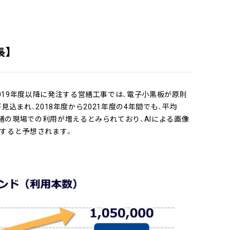
成長】
019年度以降に発注する営繕工事では、電子小黒板が原則
が見込まれ、2018年度から2021年度の4年間でも、平均
繕の現場での利用が増えるとみられており、AIによる画像
すると予想されます。