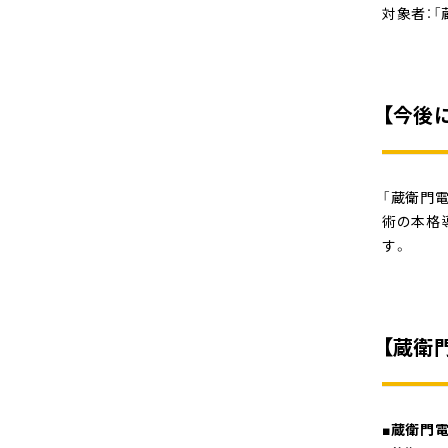
対象者：
【今後
「蔵衛門
術の本格
す。
【蔵衛
■蔵衛門