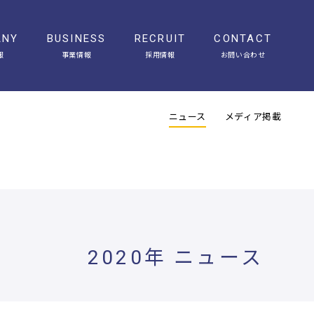
ANY
BUSINESS
RECRUIT
CONTACT
報
事業情報
採用情報
お問い合わせ
会社概要
アクセス
ヒストリー
オフィスギャラリー
ニュース
メディア掲載
2020年 ニュース