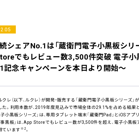
02.05
続シェアNo.1は「蔵衛門電子小黒板シリ
 Storeでもレビュー数3,500件突破 電子
o.1記念キャンペーンを本日より開始～
ルクレ（以下、ルクレ）が開発・販売する「蔵衛門電子小黒板シリーズ」が
た。利用本数が、2019年度見込みで市場全体の29.1%を占める結果
電子小黒板シリーズ」は、専用タブレット端末「蔵衛門Pad」とiOSア
事黒板」は、App Storeでもレビュー数が3,500件を超え、電子小
※2
得ています
。