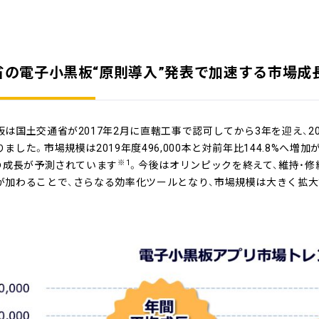
省の電子小黒板“原則導入”発表で加速する市場
板は国土交通省が2017年2月に直轄工事で認可してから3年を迎え、2
ました。市場規模は2019年度496,000本と対前年比144.8%へ増加
※1
への成長が予測されています
。今後はオリンピックを終えて、維持・修
が加わることで、さらなる効率化ツールとなり、市場規模は大きく拡大