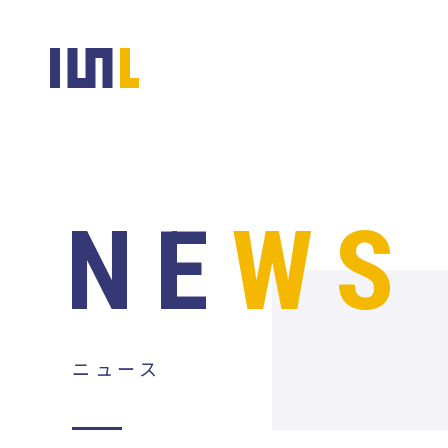
NE
WS
ニュース