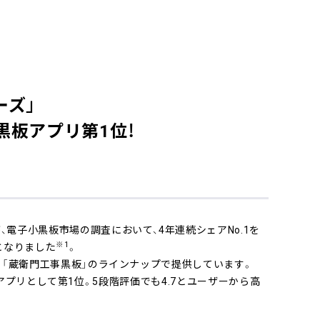
ーズ」
小黒板アプリ第1位！
、電子小黒板市場の調査において、4年連続シェアNo.1を
※1
となりました
。
プリ「蔵衛門工事黒板」のラインナップで提供しています。
黒板アプリとして第1位。5段階評価でも4.7とユーザーから高