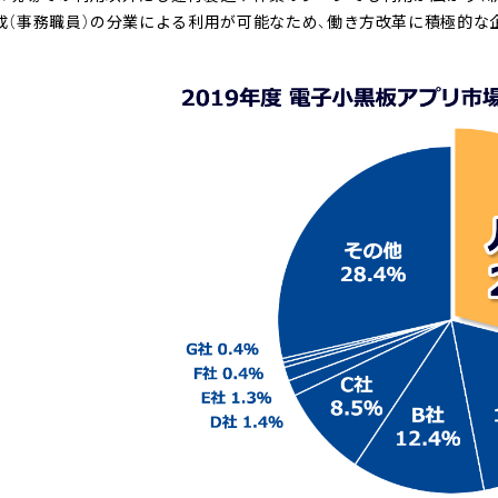
成（事務職員）の分業による利用が可能なため、働き方改革に積極的な