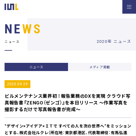
NE
WS
2020年 ニュース
ニュース
ニュース
メディア掲載
2020.09.29
ビルメンテナンス業界初 ！ 報告業務のDXを実現
クラウド写
真報告書『ZENGO（ゼンゴ）』を本日リリース
～作業写真を
撮影するだけで写真報告書が完成～
“デザイン×アイデア×ＩＴで すべての人を次の世界へ”をミッション
とする、株式会社ルクレ（所在地：東京都港区、代表取締役：有馬弘進