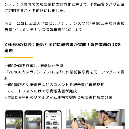
ンテナンス業界での報告業務の省力化と併せて、作業品質をより正確
に証明することを可能にしました。
※１ 公益社団法人全国ビルメンテナンス協会「第50回実態調査報
告書（ビルメンテナンス情報年鑑2020）」より
ZENGOの特長 ： 撮影と同時に報告書が完成 ！ 報告業務のDXを
実現
・撮影計画を作成し、撮影漏れを防止
・『ZENGOカメラ』（アプリ）により、作業前後写真を同一アングルで撮
影
・撮影箇所名や撮影日などのコメントを報告書に自動反映
・スマートフォンだけで写真報告書が完成
・現場と事務所のリアルタイム連携で撮影と報告書作成の分業