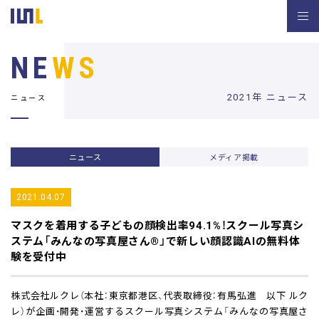
NE
WS
2021年 ニュース
ニュース
ニュース
メディア掲載
2021.04.07
マスクを着用する子どもの顔検出率94.1%！
スクール写真シ
ステム「みんなの写真屋さん®」で
新しい顔認識AIの無料体
験を受付中
株式会社ルクレ（本社：東京都港区、代表取締役：有馬弘進 以下 ルク
レ）が企画・開発・運営するスクール写真システム「みんなの写真屋さ