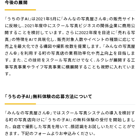
今後の展開
「うちの子AI」は2021年5月に「みんなの写真屋さん®」の販売サイト
に反映し、2021年度中にスクール写真ビジネスの関係企業に商用公
開することを検討しています。さらに2022年度を目途に「売れる写
真」の特徴をAIで具現化し、販売対象人数やイベントの種類に応じて
売上を最大化できる構図や撮影枚数を提案します。「みんなの写真屋
さん®」を利用する町の写真店の業務効率化や売上向上を目指しま
す。また、この技術をスクール写真だけでなく、ルクレが展開する工
事写真事業やライフ写真事業に横展開することも視野に入れていま
す。
「うちの子AI」無料体験の応募方法について
「みんなの写真屋さん®」ではスクール写真システムの導入を検討す
る町の写真店向けに「うちの子AI」の無料体験の受付を開始しまし
た。自店で撮影した写真を用いて、顔認識をお試しいただくことがで
きます。下記のフォームよりお申込みください。