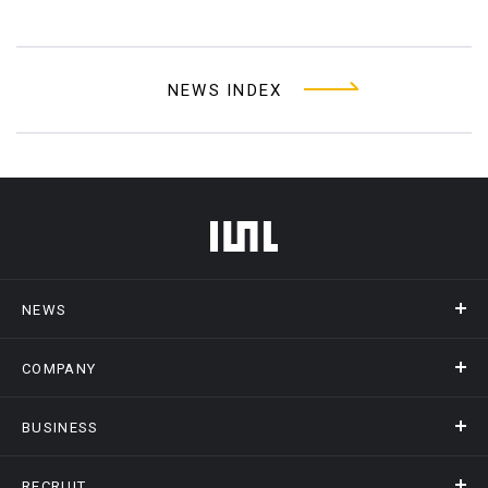
NEWS INDEX
フッターメニュー
NEWS
COMPANY
ニュース
メディア掲載
BUSINESS
会社概要
アクセス
RECRUIT