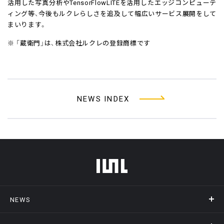
活用した写真分析やTensorFlowLITEを活用したエッジコンピューテ
ィング等、今後もルクレらしさを追及して幅広いサービス展開をして
まいります。
※ 「蔵衛門」は、株式会社ルクレの登録商標です
NEWS INDEX
フッターメニュー
NEWS