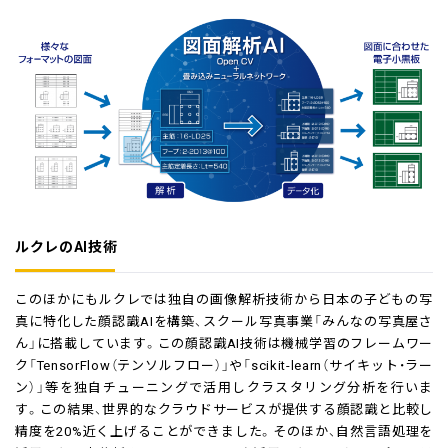
ルクレのAI技術
このほかにもルクレでは独自の画像解析技術から日本の子どもの写
真に特化した顔認識AIを構築、スクール写真事業「みんなの写真屋さ
ん」に搭載しています。この顔認識AI技術は機械学習のフレームワー
ク「TensorFlow（テンソルフロー）」や「scikit-learn（サイキット・ラー
ン）」等を独自チューニングで活用しクラスタリング分析を行いま
す。この結果、世界的なクラウドサービスが提供する顔認識と比較し
精度を20%近く上げることができました。そのほか、自然言語処理を