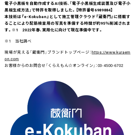
電子小黒板を自動作成するAI技術、「電子小黒板生成装置及び電子小
黒板生成方法」で特許を取得しました。【特許番号6989884】
本技術は『e-Kokuban』として施工管理クラウド『蔵衛門』に搭載す
ることにより配筋検査用の写真を準備する時間が約95％削減されま
す。※1 2022年春、実用化に向けて現在準備中です。
※1 当社調べ
現場が見える「蔵衛門」ブランドトップページ：
https://www.kuraem
on.com
お客様からのお問合せ「くらえもん☆オンライン」：03-4500-6702