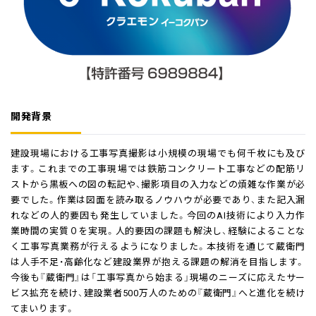
開発背景
建設現場における工事写真撮影は小規模の現場でも何千枚にも及び
ます。これまでの工事現場では鉄筋コンクリート工事などの配筋リ
ストから黒板への図の転記や、撮影項目の入力などの煩雑な作業が必
要でした。作業は図面を読み取るノウハウが必要であり、また記入漏
れなどの人的要因も発生していました。今回のAI技術により入力作
業時間の実質０を実現。人的要因の課題も解決し、経験によることな
く工事写真業務が行えるようになりました。本技術を通じて蔵衛門
は人手不足・高齢化など建設業界が抱える課題の解消を目指します。
今後も『蔵衛門』は「工事写真から始まる」現場のニーズに応えたサー
ビス拡充を続け、建設業者500万人のための『蔵衛門』へと進化を続け
てまいります。