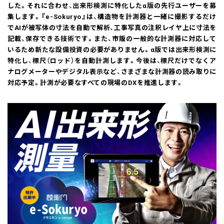
した。それに合わせ、出来形検測に特化したα版の先行ユーザーを募
集します。『e-Sokuryo』は、構造物を計測器と一緒に撮影するだけ
でAIが被写体の寸法を自動で解析、工事写真の注釈レイヤ上に寸法を
記載、保存できる技術です。また、市販の一般的な計測器に対応して
いるため新たな設備投資の必要がありません。α版では出来形検測に
特化し、標尺（ロッド）を自動計測します。今後は、標尺だけでなくア
ナログメーターやデジタル表示など、さまざまな計測器の読み取りに
対応予定。計測が必要なすべての現場のDXを推進します。