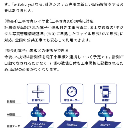
す。『e-Sokuryo』なら、計測システム専用の新しい設備投資をする必
要はありません。
〔特長4〕工事写真レイヤ化（工事写真3.0）規格に対応
計測値が転記された電子小黒板付き工事写真は、国土交通省の「デジ
タル写真管理情報基準」（※3）に準拠したファイル形式「SVG形式」に
対応。全国の公共工事でも安心して利用できます。
〔特長5〕電子小黒板との連携ができる
今後、本技術は計測値を電子小黒板と連携していく予定です。計測が
自動でなされるだけなく、計測の数値自体も工事黒板に記載されるた
め、転記の必要がなくなります。