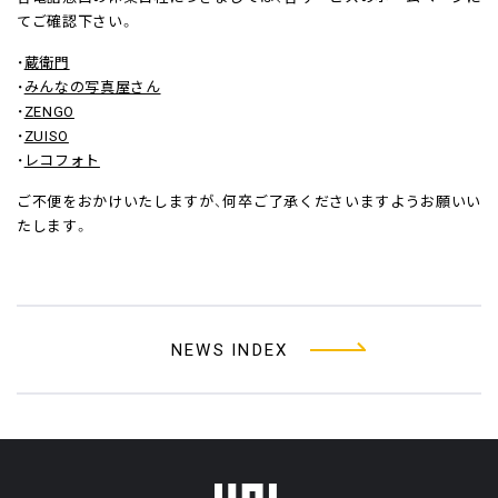
てご確認下さい。
・
蔵衛門
・
みんなの写真屋さん
・
ZENGO
・
ZUISO
・
レコフォト
ご不便をおかけいたしますが、何卒ご了承くださいますようお願いい
たします。
NEWS INDEX
フッターメニュー