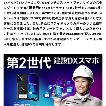
d（パッド）』シリーズより、6.5インチのスマートフォンサイズのスタ
ンダードモデル『蔵衛門Pocket（ポケット）』第2世代を2023年9月6
日から発売開始しました。第2世代では、更に汎用性の高さを求め、ス
トレージは2倍の128GBで約30万枚の工事写真も保存可能（※1）な大
容量になりました。また、新たにスライドカメラカバーのついた堅牢
ケースを標準付属。社内用スマートフォンとして導入いただきやす
い性能へアップしました。価格も据え置きの44,800円（税込 49,280
円）で導入しやすい価格帯。すべての建設業へのスマートデバイス導
入を推進し、建設DXの実現を目指します。