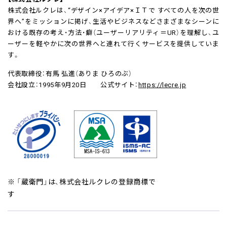
株式会社ルクレは、“デザイン×アイデア×ＩＴで すべての人を次の世
界へ”をミッションに掲げ、生活やビジネスなどさまざまなシーンに
おける既存の考え・方法・癖（ユーザーリアリティ＝UR）を理解し、ユ
ーザーを軽やかに次の世界へと連れて行くサービスを提供していま
す。
代表取締役：有馬 弘進（ありま ひろのぶ）
会社設立：1995年9月20日 公式サイト：
https://lecre.jp
※ 「蔵衛門」は、株式会社ルクレの登録商標で
す