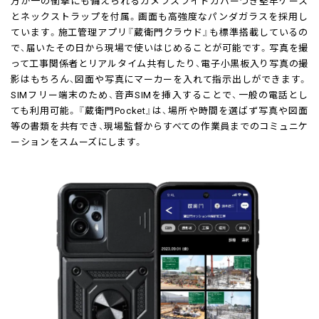
万が一の衝撃にも備えられるカメラスライドカバーつき堅牢ケース
とネックストラップを付属。画面も高強度なパンダガラスを採用し
ています。施工管理アプリ『蔵衛門クラウド』も標準搭載しているの
で、届いたその日から現場で使いはじめることが可能です。写真を撮
って工事関係者とリアルタイム共有したり、電子小黒板入り写真の撮
影はもちろん、図面や写真にマーカーを入れて指示出しができます。
SIMフリー端末のため、音声SIMを挿入することで、一般の電話とし
ても利用可能。『蔵衛門Pocket』は、場所や時間を選ばず写真や図面
等の書類を共有でき、現場監督からすべての作業員までのコミュニケ
ーションをスムーズにします。