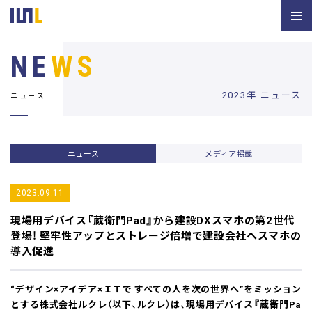
NE
WS
2023年 ニュース
ニュース
ニュース
メディア掲載
2023.09.11
現場用デバイス『蔵衛門Pad』から建設DXスマホの第2世代
登場！
堅牢性アップとストレージ倍増で建設会社へスマホの
導入促進
“デザイン×アイデア×ＩＴで すべての人を次の世界へ”をミッション
とする株式会社ルクレ（以下、ルクレ）は、現場用デバイス『蔵衛門Pa