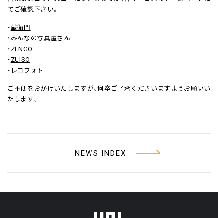
てご確認下さい。
・
蔵衛門
・
みんなの写真屋さん
・
ZENGO
・
ZUISO
・
レコフォト
ご不便をおかけいたしますが、何卒ご了承くださいますようお願いい
たします。
NEWS INDEX
フッターメニュー