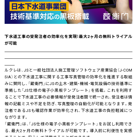
下水道工事の受発注者の効率化を実現！最大2ヶ月の無料トライアル
が可能
ルクレは、JSと一般社団法人施工管理ソフトウェア産業協会（J-COM
SIA）との下水道工事に関する工事写真管理の効率化を推進する取組
みに賛同し、「蔵衛門」にJSの土木・建築・機械・電気設備の技術基準に
準拠した「JS仕様の電子小黒板テンプレート」を搭載。これを利用す
ることで下水道工事の必要情報が受発注者間で統一され、受注者は情
報の記載ミスや不足を防ぎ、写真整理の自動化が可能となります。発
注者であるJSも確認作業が効率化され、下水道工事の負担軽減につ
ながります。
「蔵衛門」は、「JS仕様の電子小黒板テンプレート」をお試し利用でき
る、最大2ヶ月の無料トライアルが可能です。導入前に利便性を実感