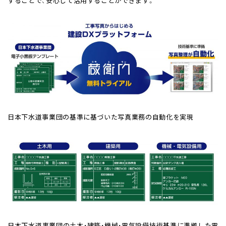
することで、安心して活用することができます。
日本下水道事業団の基準に基づいた写真業務の自動化を実現
日本下水道事業団の土木・建築・機械・電気設備技術基準に準拠した電