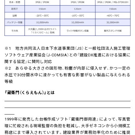
※1 地方共同法人日本下水道事業団（JS）と一般社団法人施工管理
ソフトウェア産業協会（J-COMSIA）との「建設DX推進における協業に
関する協定」に賛同し対応
※2 あらゆる大きさの固形物、粉塵が内部に侵入せず、かつ一定の
水圧で30分間水中に浸かっても有害な影響がない製品に与えられる
等級
『蔵衛門（くらえもん）』とは
1999年に発売した台帳作成ソフト『蔵衛門御用達』によって、写真管
理に忙殺される現場監督の負担を軽減し、大手ゼネコンから小規模工
務店にまで導入されています。建設業界が業務効率化のために推奨