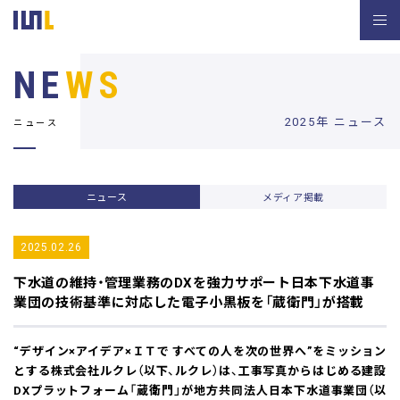
NE
WS
2025年 ニュース
ニュース
ニュース
メディア掲載
2025.02.26
下水道の維持・管理業務のDXを強力サポート
日本下水道事
業団の技術基準に対応した電子小黒板を「蔵衛門」が搭載
“デザイン×アイデア×ＩＴで すべての人を次の世界へ”をミッション
とする株式会社ルクレ（以下、ルクレ）は、工事写真からはじめる建設
DXプラットフォーム「蔵衛門」が地方共同法人日本下水道事業団（以