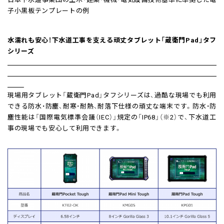
子小黒板テンプレートの例
水濡れも安心！下水道工事を支える頑丈タブレット「蔵衛門Pad」タフ
シリーズ
現場用タブレット「蔵衛門Pad」タフシリーズは、過酷な現場でも利用
できる防水・防塵、耐寒・耐熱、耐落下仕様の頑丈な端末です。防水・防
塵性能は「国際電気標準会議（IEC）」規定の「IP68」（※2）で、下水道工
事の現場でも安心して利用できます。