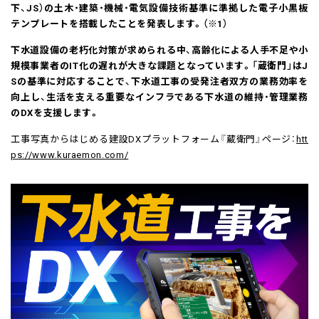
下、JS）の土木・建築・機械・電気設備技術基準に準拠した電子小黒板
テンプレートを搭載したことを発表します。（※1）
下水道設備の老朽化対策が求められる中、高齢化による人手不足や小
規模事業者のIT化の遅れが大きな課題となっています。「蔵衛門」はJ
Sの基準に対応することで、下水道工事の受発注者双方の業務効率を
向上し、生活を支える重要なインフラである下水道の維持・管理業務
のDXを支援します。
工事写真からはじめる建設DXプラットフォーム『蔵衛門』ページ：
htt
ps://www.kuraemon.com/