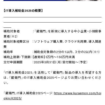
【IT導入補助金2025の概要】
補助対象者 ：「蔵衛門」を新規に導入する中小企業・小規模事
業者（※2）
補助対象経費区分 ：ソフトウェア購入費、クラウド利用費、導入関連
費
補助率 ：補助金対象額の2分の1以内、３分の2以内（※1）
補助上限額・下限額：【通常枠】5万円～150万円未満
交付申請期間 ：2025年3月31日（月）受付開始～（予定）
「IT導入補助金2025」を活用して『蔵衛門』製品の導入を希望する方
は、『蔵衛門』のIT導入補助金2025ページよりお問い合わせくださ
い。
「蔵衛門」IT導入補助金2025ページ：
https://www.kuraemon.com/hoj
okin/it2025/