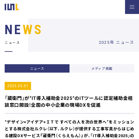
NE
WS
2025年 ニュース
ニュース
ニュース
メディア掲載
2025.03.31
「蔵衛門」が“IT導入補助金2025”のITツールに認定
補助金相
談窓口開設！全国の中小企業の現場DXを促進
“デザイン×アイデア×ＩＴで すべての人を次の世界へ”をミッション
とする株式会社ルクレ（以下、ルクレ）が提供する工事写真からはじめ
る建設DXサービス『蔵衛門（くらえもん）』が、「IT導入補助金2025」の