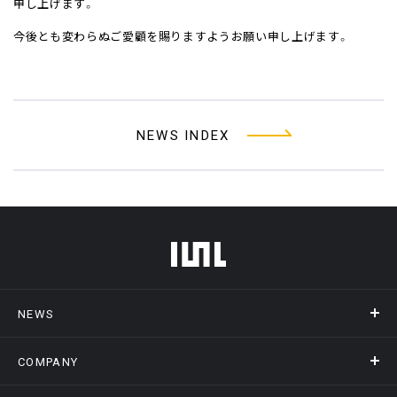
申し上げます。
今後とも変わらぬご愛顧を賜りますようお願い申し上げます。
NEWS INDEX
フッターメニュー
NEWS
COMPANY
ニュース
メディア掲載