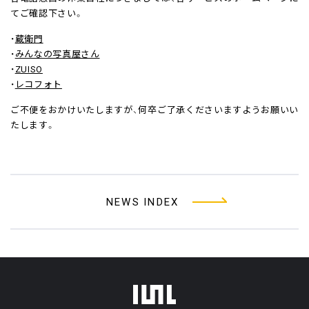
てご確認下さい。
・
蔵衛門
・
みんなの写真屋さん
・
ZUISO
・
レコフォト
ご不便をおかけいたしますが、何卒ご了承くださいますようお願いい
たします。
NEWS INDEX
フッターメニュー