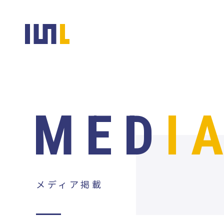
MED
I
メディア掲載