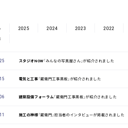
6
2025
2024
2023
2022
8
.25
スタジオNOW
「みんなの写真屋さん」が紹介されました
.15
電気と工事
「蔵衛門工事黒板」が紹介されました
.06
建築設備フォーラム
「蔵衛門工事黒板」が紹介されました
.11
施工の神様
「蔵衛門」担当者のインタビューが掲載されました