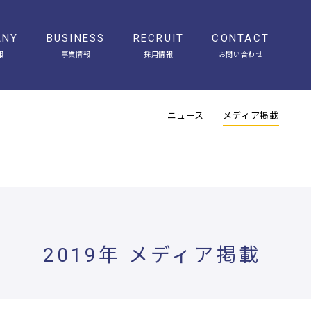
ANY
BUSINESS
RECRUIT
CONTACT
報
事業情報
採用情報
お問い合わせ
会社概要
アクセス
ヒストリー
オフィスギャラリー
ニュース
メディア掲載
2019年 メディア掲載