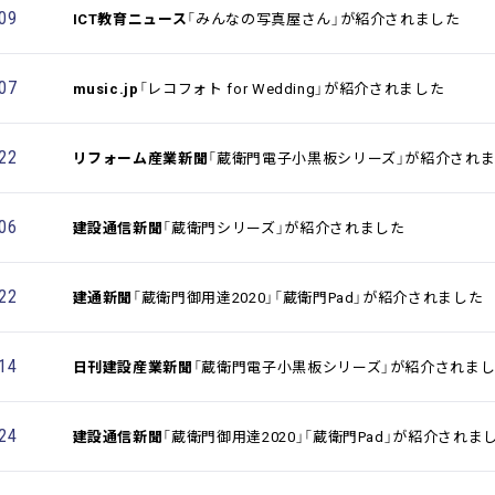
.09
ICT教育ニュース
「みんなの写真屋さん」が紹介されました
.07
music.jp
「レコフォト for Wedding」が紹介されました
.22
リフォーム産業新聞
「蔵衛門電子小黒板シリーズ」が紹介され
.06
建設通信新聞
「蔵衛門シリーズ」が紹介されました
.22
建通新聞
「蔵衛門御用達2020」「蔵衛門Pad」が紹介されました
.14
日刊建設産業新聞
「蔵衛門電子小黒板シリーズ」が紹介されま
.24
建設通信新聞
「蔵衛門御用達2020」「蔵衛門Pad」が紹介されま