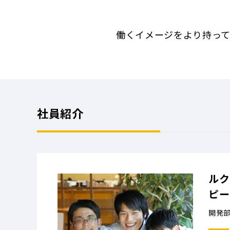
働くイメージをより持って
社員紹介
ルク
ピー
開発部