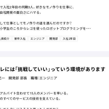
で入社2年目の同期3人。好きなモノ作りを仕事に、
自社開発の面白さにハマる。
うして仕事としてモノ作りの道を選んだのですか？
小学生のころからレゴを使ったロボットプログラミングを・・・
社員紹介
新卒入社
エンジニア
開発部
入社2年目
レには「挑戦していい」っていう環境があります
光一 開発部 部長 職種：エンジニア
アルバイト合わせて15人のメンバーを率いる。
のすべてのサービスの技術を支えている。