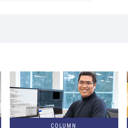
COLUMN