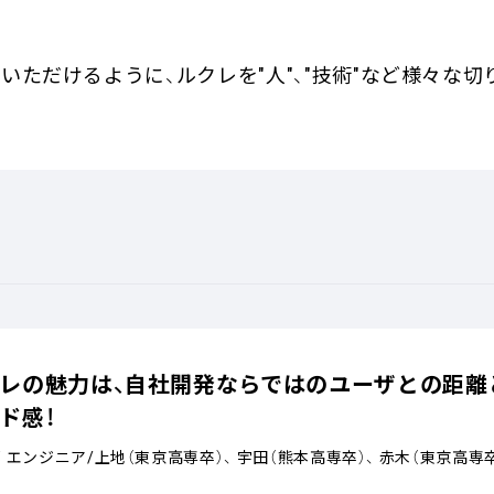
いただけるように、ルクレを"人"、"技術"など様々な切
レの魅力は、自社開発ならではのユーザとの距離
ド感！
 エンジニア/上地（東京高専卒）、 宇田（熊本高専卒）、 赤木（東京高専