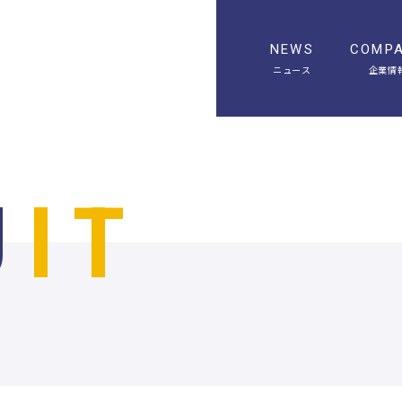
NEWS
COMP
ニュース
企業情
U
IT