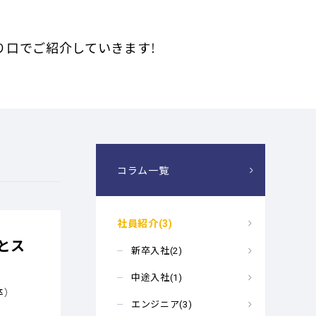
り口でご紹介していきます！
コラム一覧
社員紹介(3)
とス
新卒入社(2)
中途入社(1)
卒）
エンジニア(3)